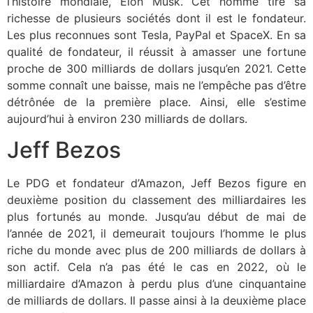
l’histoire mondiale, Elon Musk. Cet homme tire sa
richesse de plusieurs sociétés dont il est le fondateur.
Les plus reconnues sont Tesla, PayPal et SpaceX. En sa
qualité de fondateur, il réussit à amasser une fortune
proche de 300 milliards de dollars jusqu’en 2021. Cette
somme connaît une baisse, mais ne l’empêche pas d’être
détrônée de la première place. Ainsi, elle s’estime
aujourd’hui à environ 230 milliards de dollars.
Jeff Bezos
Le PDG et fondateur d’Amazon, Jeff Bezos figure en
deuxième position du classement des milliardaires les
plus fortunés au monde. Jusqu’au début de mai de
l’année de 2021, il demeurait toujours l’homme le plus
riche du monde avec plus de 200 milliards de dollars à
son actif. Cela n’a pas été le cas en 2022, où le
milliardaire d’Amazon à perdu plus d’une cinquantaine
de milliards de dollars. Il passe ainsi à la deuxième place