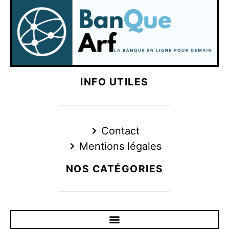
INFO UTILES
Contact
Mentions légales
NOS CATÉGORIES